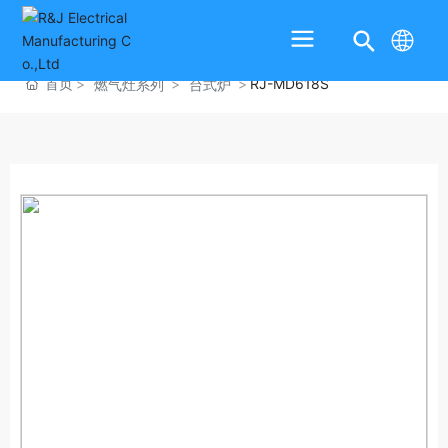
首页
RJ-MD618S
燃气灶系列
台式炉