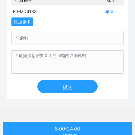
RJ-MD618S
移除
添加更多
提交
8:00-24:00