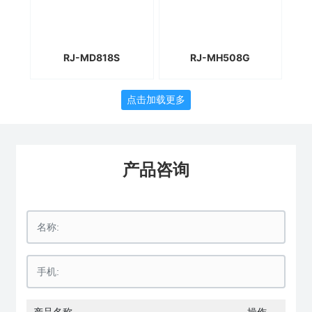
RJ-MD818S
RJ-MH508G
点击加载更多
产品咨询
产品名称
操作