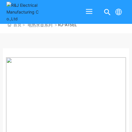
首页
RJ-A15EL
电热水壶系列