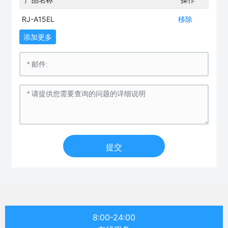
RJ-A15EL
移除
添加更多
提交
8:00-24:00